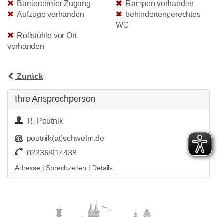
Barrierefreier Zugang
Rampen vorhanden
Aufzüge vorhanden
behindertengerechtes
WC
Rollstühle vor Ort
vorhanden
Zurück
Ihre Ansprechperson
R. Poutnik
poutnik(at)schwelm.de
02336/914438
Adresse
|
Sprechzeiten
|
Details