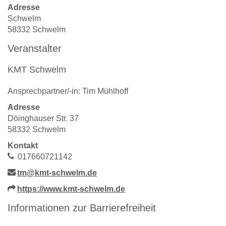
Adresse
Schwelm
58332 Schwelm
Veranstalter
KMT Schwelm
Ansprechpartner/-in: Tim Mühlhoff
Adresse
Döinghauser Str. 37
58332 Schwelm
Kontakt
017660721142
tm@kmt-schwelm.de
https://www.kmt-schwelm.de
Informationen zur Barrierefreiheit