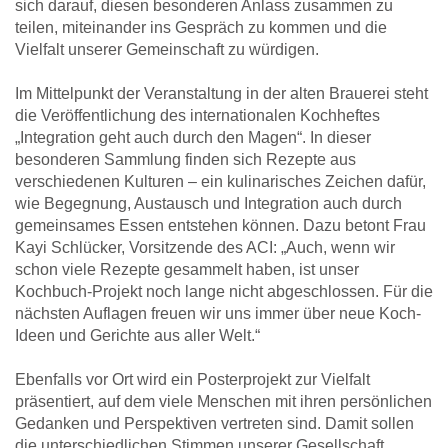
sich darauf, diesen besonderen Anlass zusammen zu
teilen, miteinander ins Gespräch zu kommen und die
Vielfalt unserer Gemeinschaft zu würdigen.
Im Mittelpunkt der Veranstaltung in der alten Brauerei steht
die Veröffentlichung des internationalen Kochheftes
„Integration geht auch durch den Magen“. In dieser
besonderen Sammlung finden sich Rezepte aus
verschiedenen Kulturen – ein kulinarisches Zeichen dafür,
wie Begegnung, Austausch und Integration auch durch
gemeinsames Essen entstehen können. Dazu betont Frau
Kayi Schlücker, Vorsitzende des ACI: „Auch, wenn wir
schon viele Rezepte gesammelt haben, ist unser
Kochbuch-Projekt noch lange nicht abgeschlossen. Für die
nächsten Auflagen freuen wir uns immer über neue Koch-
Ideen und Gerichte aus aller Welt.“
Ebenfalls vor Ort wird ein Posterprojekt zur Vielfalt
präsentiert, auf dem viele Menschen mit ihren persönlichen
Gedanken und Perspektiven vertreten sind. Damit sollen
die unterschiedlichen Stimmen unserer Gesellschaft