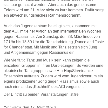
sichtbar gemacht werden. Aber auch das gemeinsame
Feiern wird am 21. März nicht zu kurz kommen. Dafür sorgt
ein abwechslungsreiches Rahmenprogramm.
Auch das Jugendzentrum beteiligt sich, zusammen mit
dem ACI, mit einer Aktion an den Internationalen Wochen
gegen Rassismus. Am Samstag, den 28. März findet von
17 Uhr bis 18.30 Uhr die Tanzdarbietung „Dance and Taste
for Change“ statt. Mit Musik und Tanz setzten sich Jung
und Alt gemeinsam gegen Rassismus ein.
Wie vielfältig Tanz und Musik sein kann zeigen die
einzelnen Gruppen in Ihren Darbietungen. So werden eine
ukrainische Tanzgruppe sowie Hip-Hop/Streetdance-
Ensembles auftreten. Zudem wird vom Jugendzentrum ein
eigens produzierter Song gegen Rassismus sowie auch
noch einmal das „Kochheft“ des ACI vorgestellt.
Der Eintritt zu beiden Veranstaltungen ist frei!
(Schwelm, den 17. März 2026)