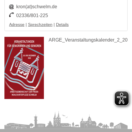
kron(at)schwelm.de
02336/801-225
Adresse
|
Sprechzeiten
|
Details
ARGE_Veranstaltungskalender_2_2026