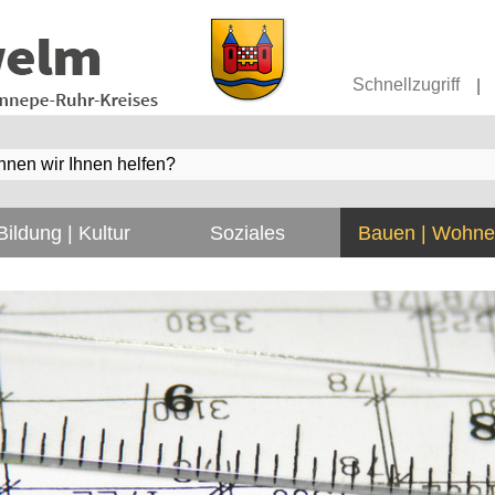
Schnellzugriff
|
Bildung | Kultur
Soziales
Bauen | Wohn