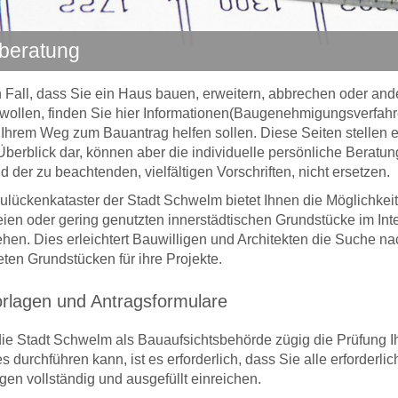
beratung
 Fall, dass Sie ein Haus bauen, erweitern, abbrechen oder and
wollen, finden Sie hier Informationen(Baugenehmigungsverfahre
 Ihrem Weg zum Bauantrag helfen sollen. Diese Seiten stellen 
Überblick dar, können aber die individuelle persönliche Beratun
d der zu beachtenden, vielfältigen Vorschriften, nicht ersetzen.
lückenkataster der Stadt Schwelm bietet Ihnen die Möglichkeit
eien oder gering genutzten innerstädtischen Grundstücke im Int
hen. Dies erleichtert Bauwilligen und Architekten die Suche na
ten Grundstücken für ihre Projekte.
rlagen und Antragsformulare
ie Stadt Schwelm als Bauaufsichtsbehörde zügig die Prüfung I
s durchführen kann, ist es erforderlich, dass Sie alle erforderli
gen vollständig und ausgefüllt einreichen.