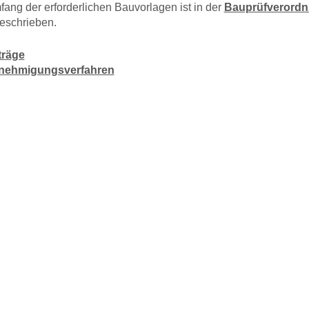
ang der erforderlichen Bauvorlagen ist in der
Bauprüfverord
eschrieben.
räge
nehmigungsverfahren