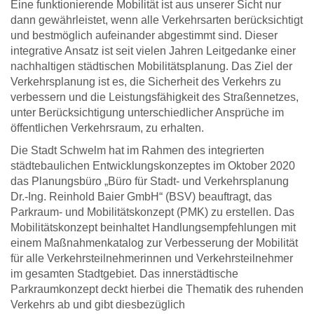
Eine funktionierende Mobilität ist aus unserer Sicht nur
dann gewährleistet, wenn alle Verkehrsarten berücksichtigt
und bestmöglich aufeinander abgestimmt sind. Dieser
integrative Ansatz ist seit vielen Jahren Leitgedanke einer
nachhaltigen städtischen Mobilitätsplanung. Das Ziel der
Verkehrsplanung ist es, die Sicherheit des Verkehrs zu
verbessern und die Leistungsfähigkeit des Straßennetzes,
unter Berücksichtigung unterschiedlicher Ansprüche im
öffentlichen Verkehrsraum, zu erhalten.
Die Stadt Schwelm hat im Rahmen des integrierten
städtebaulichen Entwicklungskonzeptes im Oktober 2020
das Planungsbüro „Büro für Stadt- und Verkehrsplanung
Dr.-Ing. Reinhold Baier GmbH“ (BSV) beauftragt, das
Parkraum- und Mobilitätskonzept (PMK) zu erstellen. Das
Mobilitätskonzept beinhaltet Handlungsempfehlungen mit
einem Maßnahmenkatalog zur Verbesserung der Mobilität
für alle Verkehrsteilnehmerinnen und Verkehrsteilnehmer
im gesamten Stadtgebiet. Das innerstädtische
Parkraumkonzept deckt hierbei die Thematik des ruhenden
Verkehrs ab und gibt diesbezüglich