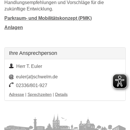
Handlungsempfehlungen und Vorschläge für die
zukünftige Entwicklung.
Parkraum- und Mobilitätskonzept (PMK)
Anlagen
Ihre Ansprechperson
Herr T. Euler
euler(at)schwelm.de
02336/801-927
Adresse
|
Sprechzeiten
|
Details