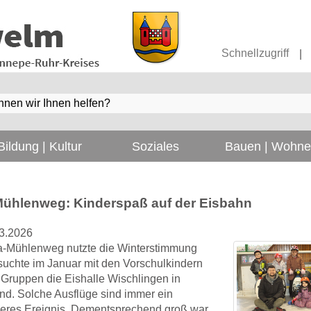
Schnellzugriff
|
Bildung | Kultur
Soziales
Bauen | Wohn
Mühlenweg: Kinderspaß auf der Eisbahn
3.2026
ta-Mühlenweg nutzte die Winterstimmung
uchte im Januar mit den Vorschulkindern
 Gruppen die Eishalle Wischlingen in
d. Solche Ausflüge sind immer ein
eres Ereignis. Dementsprechend groß war