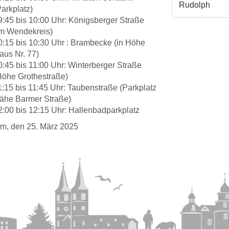
Rudolph
Parkplatz)
9:45 bis 10:00 Uhr: Königsberger Straße
im Wendekreis)
0:15 bis 10:30 Uhr : Brambecke (in Höhe
aus Nr. 77)
0:45 bis 11:00 Uhr: Winterberger Straße
Höhe Grothestraße)
1:15 bis 11:45 Uhr: Taubenstraße (Parkplatz
ähe Barmer Straße)
2:00 bis 12:15 Uhr: Hallenbadparkplatz
m, den 25. März 2025