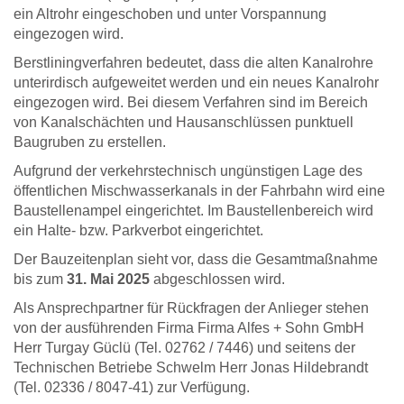
ein Altrohr eingeschoben und unter Vorspannung
eingezogen wird.
Berstliningverfahren bedeutet, dass die alten Kanalrohre
unterirdisch aufgeweitet werden und ein neues Kanalrohr
eingezogen wird. Bei diesem Verfahren sind im Bereich
von Kanalschächten und Hausanschlüssen punktuell
Baugruben zu erstellen.
Aufgrund der verkehrstechnisch ungünstigen Lage des
öffentlichen Mischwasserkanals in der Fahrbahn wird eine
Baustellenampel eingerichtet. Im Baustellenbereich wird
ein Halte- bzw. Parkverbot eingerichtet.
Der Bauzeitenplan sieht vor, dass die Gesamtmaßnahme
bis zum
31. Mai 2025
abgeschlossen wird.
Als Ansprechpartner für Rückfragen der Anlieger stehen
von der ausführenden Firma Firma Alfes + Sohn GmbH
Herr Turgay Güclü (Tel. 02762 / 7446) und seitens der
Technischen Betriebe Schwelm Herr Jonas Hildebrandt
(Tel. 02336 / 8047-41) zur Verfügung.