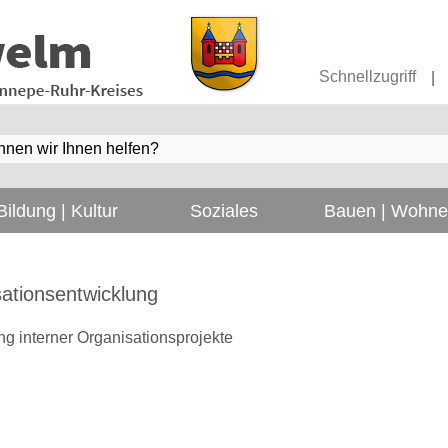
Schnellzugriff
|
Bildung | Kultur
Soziales
Bauen | Wohn
ationsentwicklung
g interner Organisationsprojekte