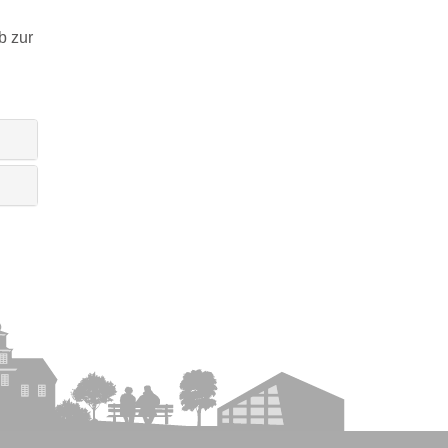
b zur