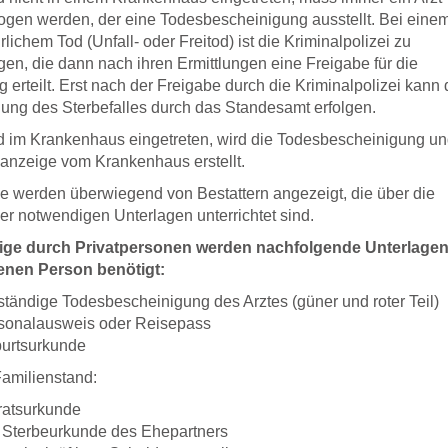
gen werden, der eine Todesbescheinigung ausstellt. Bei eine
rlichem Tod (Unfall- oder Freitod) ist die Kriminalpolizei zu
gen, die dann nach ihren Ermittlungen eine Freigabe für die
g erteilt. Erst nach der Freigabe durch die Kriminalpolizei kann 
ng des Sterbefalles durch das Standesamt erfolgen.
od im Krankenhaus eingetreten, wird die Todesbescheinigung un
lanzeige vom Krankenhaus erstellt.
le werden überwiegend von Bestattern angezeigt, die über die
er notwendigen Unterlagen unterrichtet sind.
ige durch Privatpersonen werden nachfolgende Unterlagen
enen Person benötigt:
lständige Todesbescheinigung des Arztes (güner und roter Teil)
sonalausweis oder Reisepass
urtsurkunde
amilienstand:
ratsurkunde
. Sterbeurkunde des Ehepartners