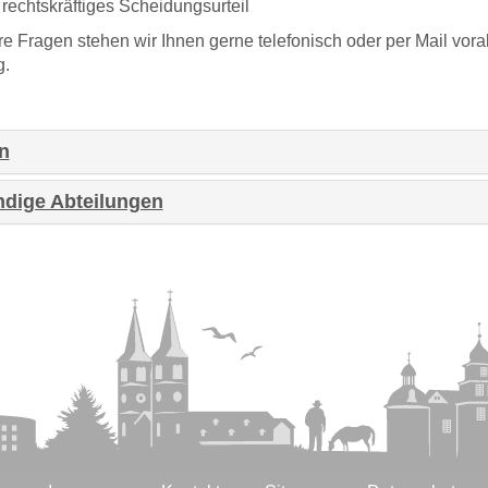
 rechtskräftiges Scheidungsurteil
re Fragen stehen wir Ihnen gerne telefonisch oder per Mail vora
g.
n
ndige Abteilungen