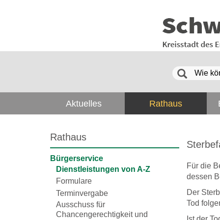
Aktuelles
Rathaus
Rathaus
Sterbef
Bürgerservice
Für die B
Dienstleistungen von A-Z
dessen Be
Formulare
Der Sterb
Terminvergabe
Tod folg
Ausschuss für
Chancengerechtigkeit und
Ist der T