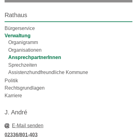
Rathaus
Bürgerservice
Verwaltung
Organigramm
Organisationen
AnsprechpartnerInnen
Sprechzeiten
Assistenzhundfreundliche Kommune
Politik
Rechtsgrundlagen
Karriere
J. André
E-Mail senden
02336/801-403