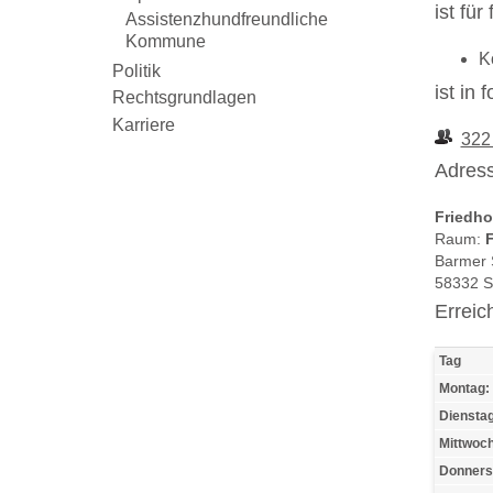
ist fü
Assistenzhundfreundliche
Kommune
K
Politik
ist in
Rechtsgrundlagen
Karriere
322
Adress
Friedho
Raum:
Barmer S
58332 
Erreic
Tag
Montag:
Dienstag
Mittwoch
Donners