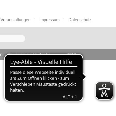
Veranstaltungen
Impressum
Datenschutz
|
|
en
Tourismus | Wirtschaft
TBS