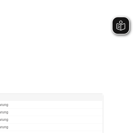
barung
barung
barung
barung