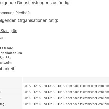
r folgende Dienstleistungen zuständig:
ommunalfriedhöfe
 folgenden Organisationen tätig:
 Stadtgrün
e:
f Oehde
Friedhofsbüro
tr. 56a
Schwelm
hbarkeit:
08:00 - 12:00 und 13:00 - 15:30 oder nach telefonischer Verein
:
08:00 - 12:00 und 13:00 - 15:30 oder nach telefonischer Verein
:
08:00 - 12:00 und 13:00 - 15:30 oder nach telefonischer Verein
tag:
08:00 - 12:00 und 13:00 - 15:30 oder nach telefonischer Verein