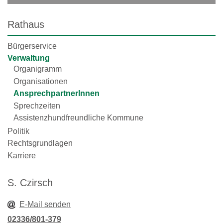
Rathaus
Bürgerservice
Verwaltung
Organigramm
Organisationen
AnsprechpartnerInnen
Sprechzeiten
Assistenzhundfreundliche Kommune
Politik
Rechtsgrundlagen
Karriere
S. Czirsch
E-Mail senden
02336/801-379