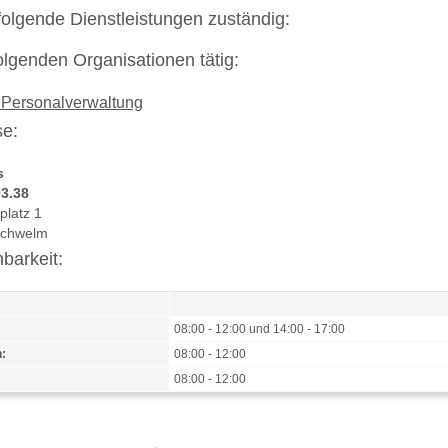
r folgende Dienstleistungen zuständig:
 folgenden Organisationen tätig:
 Personalverwaltung
e:
s
3.38
platz 1
Schwelm
hbarkeit:
08:00 - 12:00 und 14:00 - 17:00
:
08:00 - 12:00
08:00 - 12:00