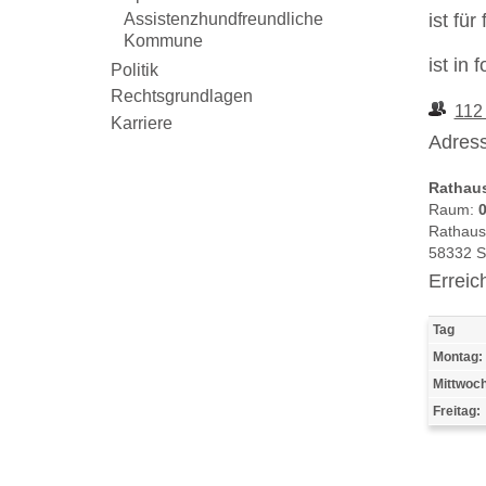
Assistenzhundfreundliche
ist fü
Kommune
ist in
Politik
Rechtsgrundlagen
112
Karriere
Adress
Rathau
Raum:
0
Rathaus
58332 
Erreic
Tag
Montag:
Mittwoch
Freitag: