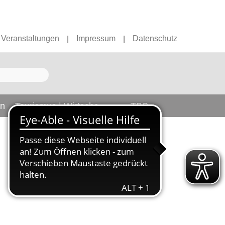
Veranstaltungen
Impressum
Datenschutz
|
|
en
Tourismus | Wirtschaft
TBS