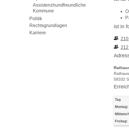
Assistenzhundfreundliche
Kommune
O
P
Politik
Rechtsgrundlagen
ist in
Karriere
210
212
Adress
Rathau
Rathaus
58332 
Erreic
Tag
Montag:
Mittwoch
Freitag: