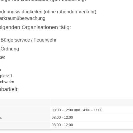
rdnungswidrigkeiten (ohne ruhenden Verkehr)
arkraumüberwachung
 folgenden Organisationen tätig:
 Bürgerservice / Feuerwehr
 Ordnung
e:
s
platz 1
Schwelm
hbarkeit:
08:00 - 12:00 und 14:00 - 17:00
:
08:00 - 12:00
08:00 - 12:00