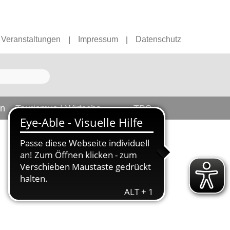
Veranstaltungen
Impressum
Datenschutz
|
|
en
Tourismus | Wirtschaft
TBS