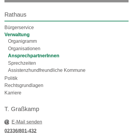
Rathaus
Bürgerservice
Verwaltung
Organigramm
Organisationen
AnsprechpartnerInnen
Sprechzeiten
Assistenzhundfreundliche Kommune
Politik
Rechtsgrundlagen
Karriere
T. Graßkamp
E-Mail senden
02336/801-432