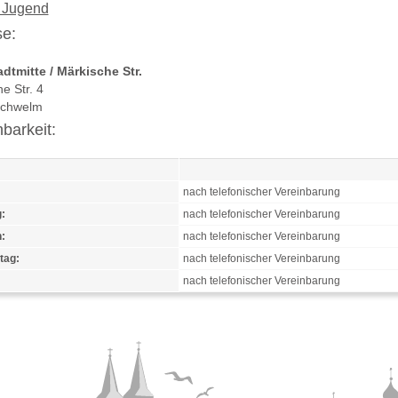
 Jugend
e:
dtmitte / Märkische Str.
e Str. 4
Schwelm
hbarkeit:
nach telefonischer Vereinbarung
:
nach telefonischer Vereinbarung
:
nach telefonischer Vereinbarung
tag:
nach telefonischer Vereinbarung
nach telefonischer Vereinbarung