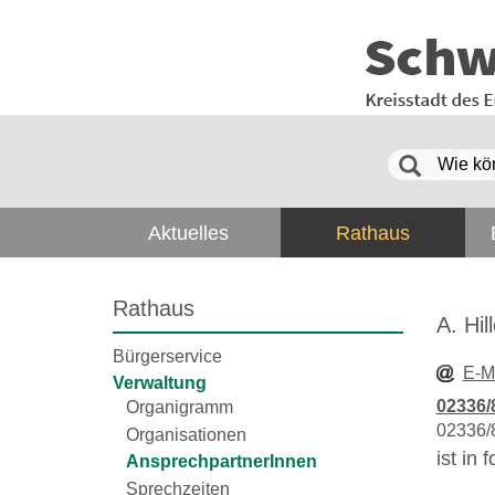
Aktuelles
Rathaus
Rathaus
A. Hil
Bürgerservice
E-M
Verwaltung
02336/
Organigramm
02336/
Organisationen
ist in
AnsprechpartnerInnen
Sprechzeiten