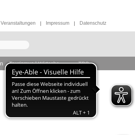
Veranstaltungen
Impressum
Datenschutz
|
|
en
Tourismus | Wirtschaft
TBS