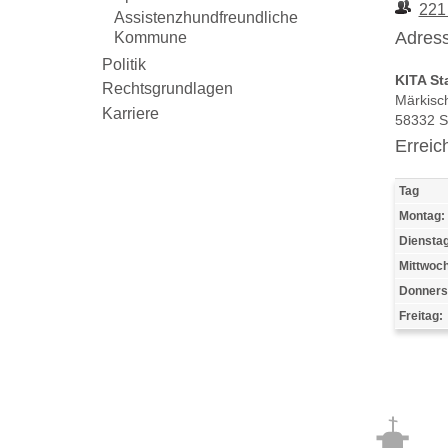
221
Assistenzhundfreundliche
Adress
Kommune
Politik
KITA Sta
Rechtsgrundlagen
Märkisch
Karriere
58332 
Erreic
Tag
Montag:
Dienstag
Mittwoch
Donners
Freitag: