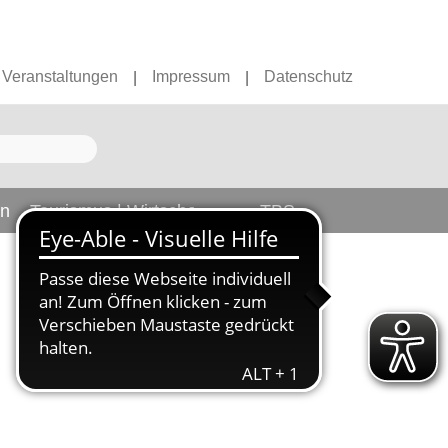
Veranstaltungen
Impressum
Datenschutz
|
|
en
Tourismus | Wirtschaft
TBS