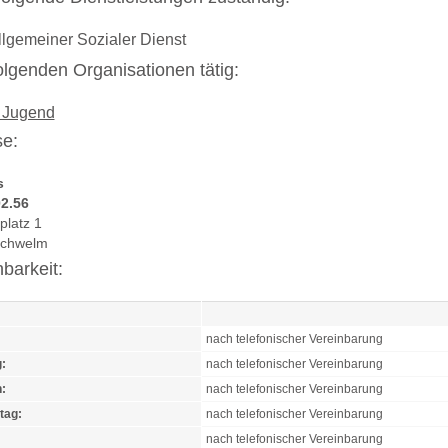
llgemeiner Sozialer Dienst
 folgenden Organisationen tätig:
 Jugend
e:
s
2.56
platz 1
Schwelm
hbarkeit:
nach telefonischer Vereinbarung
:
nach telefonischer Vereinbarung
:
nach telefonischer Vereinbarung
tag:
nach telefonischer Vereinbarung
nach telefonischer Vereinbarung