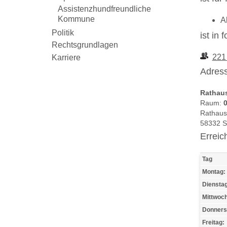
Assistenzhundfreundliche
Kommune
A
Politik
ist in
Rechtsgrundlagen
221
Karriere
Adress
Rathau
Raum:
0
Rathaus
58332 
Erreic
Tag
Montag:
Dienstag
Mittwoch
Donners
Freitag: