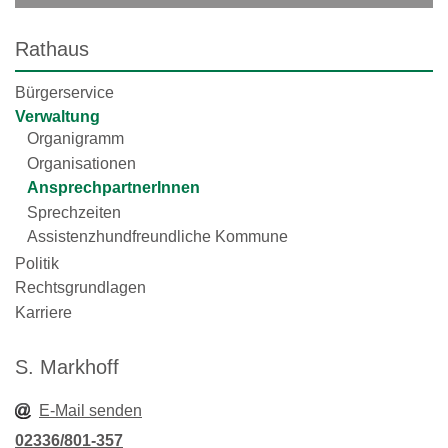
Rathaus
Bürgerservice
Verwaltung
Organigramm
Organisationen
AnsprechpartnerInnen
Sprechzeiten
Assistenzhundfreundliche Kommune
Politik
Rechtsgrundlagen
Karriere
S. Markhoff
E-Mail senden
02336/801-357