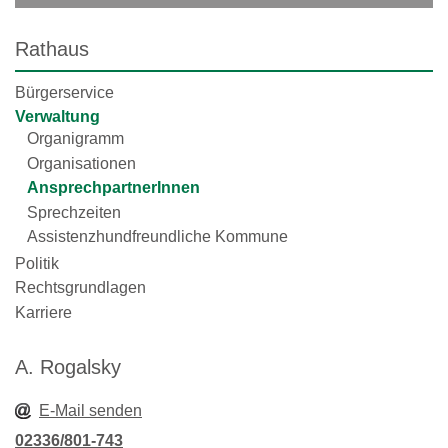
Rathaus
Bürgerservice
Verwaltung
Organigramm
Organisationen
AnsprechpartnerInnen
Sprechzeiten
Assistenzhundfreundliche Kommune
Politik
Rechtsgrundlagen
Karriere
A. Rogalsky
E-Mail senden
02336/801-743