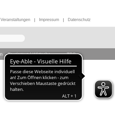
Veranstaltungen
Impressum
Datenschutz
|
|
en
Tourismus | Wirtschaft
TBS