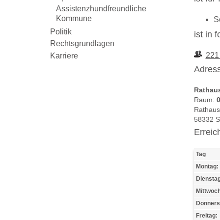
Assistenzhundfreundliche
Kommune
S
Politik
ist in
Rechtsgrundlagen
221
Karriere
Adress
Rathau
Raum:
0
Rathaus
58332 
Erreic
Tag
Montag:
Dienstag
Mittwoch
Donners
Freitag: