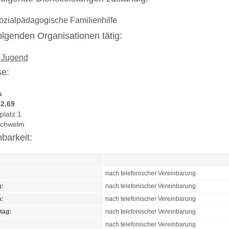
ozialpädagogische Familienhilfe
 folgenden Organisationen tätig:
 Jugend
e:
s
2.69
platz 1
Schwelm
hbarkeit:
nach telefonischer Vereinbarung
:
nach telefonischer Vereinbarung
:
nach telefonischer Vereinbarung
tag:
nach telefonischer Vereinbarung
nach telefonischer Vereinbarung