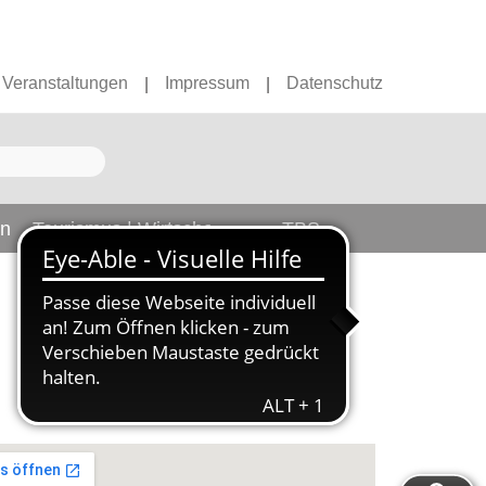
Veranstaltungen
Impressum
Datenschutz
|
|
en
Tourismus | Wirtschaft
TBS
)