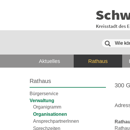
Aktuelles
Rathaus
Rathaus
300 G
Bürgerservice
Verwaltung
Adres
Organigramm
Organisationen
AnsprechpartnerInnen
Ratha
Rathaus
Sprechzeiten