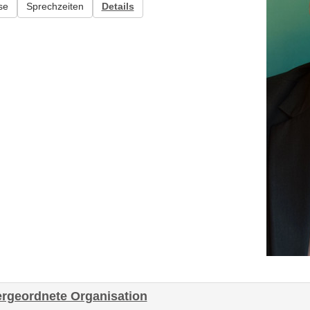
se
Sprechzeiten
Details
rgeordnete Organisation