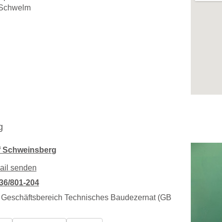
Schwelm
g
f Schweinsberg
ail senden
36/801-204
 Geschäftsbereich Technisches Baudezernat (GB