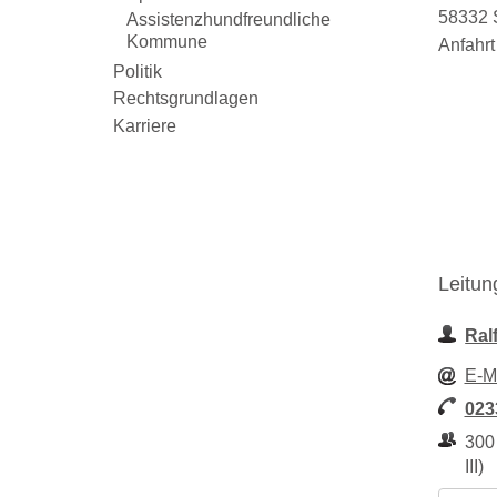
58332 
Assistenzhundfreundliche
Kommune
Anfahrt
Politik
Rechtsgrundlagen
Karriere
Leitun
Ral
E-M
023
300
III)