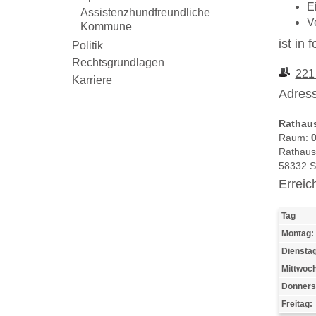
E
Assistenzhundfreundliche
V
Kommune
ist in
Politik
Rechtsgrundlagen
221
Karriere
Adress
Rathau
Raum:
0
Rathaus
58332 
Erreic
Tag
Montag:
Dienstag
Mittwoch
Donners
Freitag: