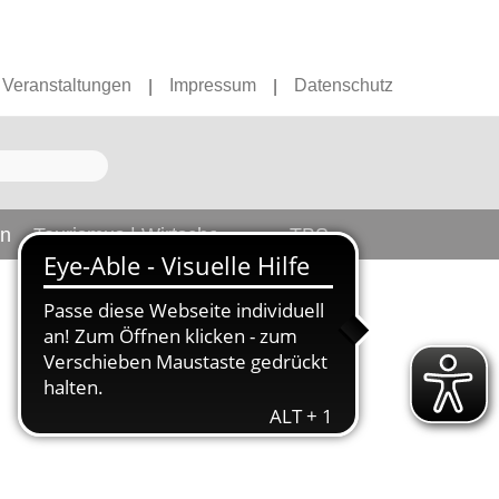
Veranstaltungen
Impressum
Datenschutz
|
|
en
Tourismus | Wirtschaft
TBS