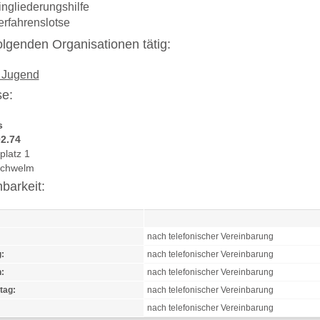
ingliederungshilfe
erfahrenslotse
 folgenden Organisationen tätig:
 Jugend
e:
s
2.74
platz 1
Schwelm
hbarkeit:
nach telefonischer Vereinbarung
:
nach telefonischer Vereinbarung
:
nach telefonischer Vereinbarung
tag:
nach telefonischer Vereinbarung
nach telefonischer Vereinbarung